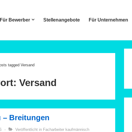
Für Bewerber
Stellenangebote
Für Unternehmen
ation
osts tagged Versand
ort:
Versand
 – Breitungen
6
Veröffentlicht in
Facharbeiter kaufmännisch