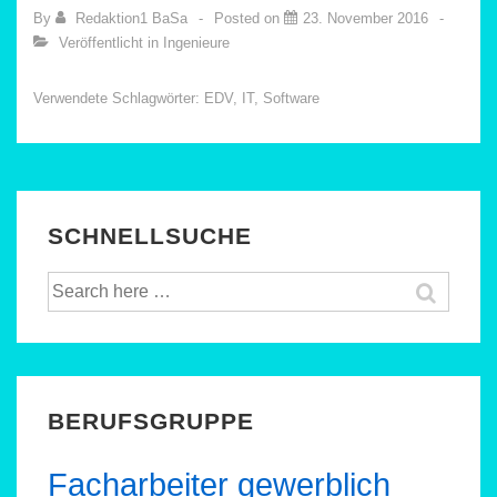
By
Redaktion1 BaSa
Posted on
23. November 2016
Veröffentlicht in
Ingenieure
Verwendete Schlagwörter:
EDV
,
IT
,
Software
SCHNELLSUCHE
Suche
nach:
BERUFSGRUPPE
Facharbeiter gewerblich