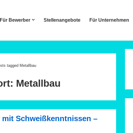
Für Bewerber
Stellenangebote
Für Unternehmen
ation
sts tagged Metallbau
rt:
Metallbau
r mit Schweißkenntnissen –