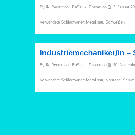
By
Redaktion1 BaSa
Posted on
3. Januar 2
Verwendete Schlagwörter:
Metallbau
,
Schweißen
Industriemechaniker/in – 
By
Redaktion1 BaSa
Posted on
30. Novemb
Verwendete Schlagwörter:
Metallbau
,
Montage
,
Schwe