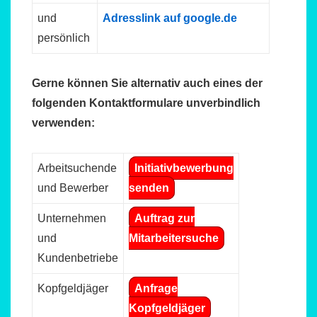
und
Adresslink auf google.de
persönlich
Gerne können Sie alternativ auch eines der
folgenden Kontaktformulare unverbindlich
verwenden:
Arbeitsuchende
Initiativbewerbung
und Bewerber
senden
Unternehmen
Auftrag zur
und
Mitarbeitersuche
Kundenbetriebe
Kopfgeldjäger
Anfrage
Kopfgeldjäger