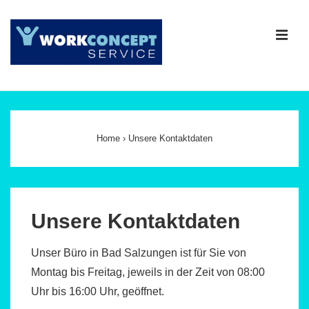
↓
Zum
ME
Inhalt
Main
Navigation
Home
›
Unsere Kontaktdaten
Unsere Kontaktdaten
Unser Büro in Bad Salzungen ist für Sie von
Montag bis Freitag, jeweils in der Zeit von 08:00
Uhr bis 16:00 Uhr,
geöffnet.