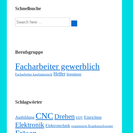
Schnellsuche
Suche
nach:
Berufsgruppe
Facharbeiter gewerblich
Helfer
Ingenieure
Facharbeiter kaufmännisch
Schlagwörter
CNC
Drehen
Ausbildung
Einrichten
EDV
Elektronik
Elektrotechnik
examinierte Krankenschwester