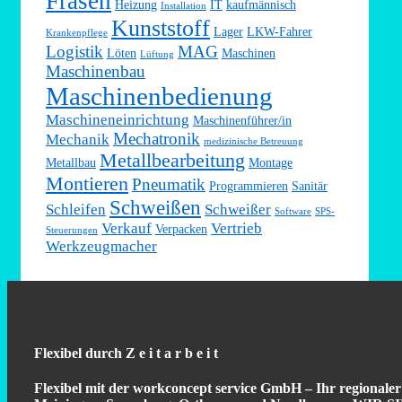
Fräsen
Heizung
IT
kaufmännisch
Installation
Kunststoff
Lager
LKW-Fahrer
Krankenpflege
Logistik
MAG
Löten
Maschinen
Lüftung
Maschinenbau
Maschinenbedienung
Maschineneinrichtung
Maschinenführer/in
Mechatronik
Mechanik
medizinische Betreuung
Metallbearbeitung
Metallbau
Montage
Montieren
Pneumatik
Programmieren
Sanitär
Schweißen
Schleifen
Schweißer
Software
SPS-
Verkauf
Vertrieb
Verpacken
Steuerungen
Werkzeugmacher
Flexibel durch Z e i t a r b e i t
Flexibel mit der workconcept service GmbH – Ihr regionaler