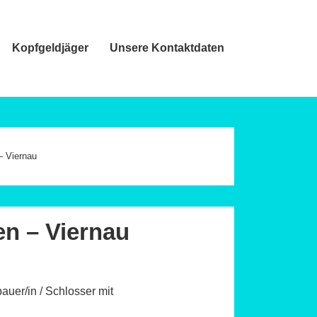
Kopfgeldjäger
Unsere Kontaktdaten
– Viernau
en – Viernau
uer/in / Schlosser mit