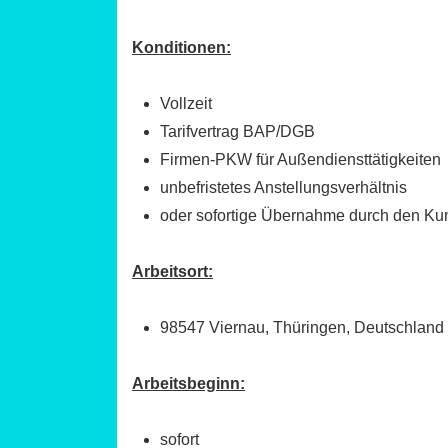
Konditionen:
Vollzeit
Tarifvertrag BAP/DGB
Firmen-PKW für Außendiensttätigkeiten
unbefristetes Anstellungsverhältnis
oder sofortige Übernahme durch den K
Arbeitsort:
98547 Viernau, Thüringen, Deutschland
Arbeitsbeginn:
sofort