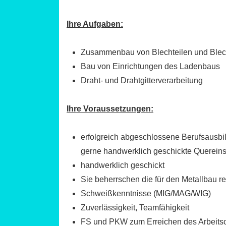
Ihre Aufgaben:
Zusammenbau von Blechteilen und Blec
Bau von Einrichtungen des Ladenbaus
Draht- und Drahtgitterverarbeitung
Ihre Voraussetzungen:
erfolgreich abgeschlossene Berufsausbil
gerne handwerklich geschickte Quereins
handwerklich geschickt
Sie beherrschen die für den Metallbau r
Schweißkenntnisse (MIG/MAG/WIG)
Zuverlässigkeit, Teamfähigkeit
FS und PKW zum Erreichen des Arbeitso