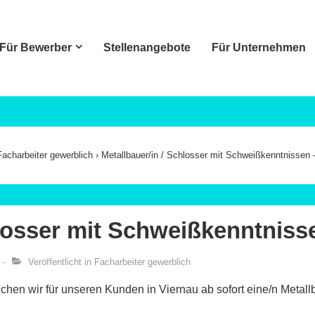
Für Bewerber
Stellenangebote
Für Unternehmen
ation
Facharbeiter gewerblich
›
Metallbauer/in / Schlosser mit Schweißkenntnissen 
hlosser mit Schweißkenntniss
Veröffentlicht in
Facharbeiter gewerblich
n wir für unseren Kunden in Viernau ab sofort eine/n Metallba