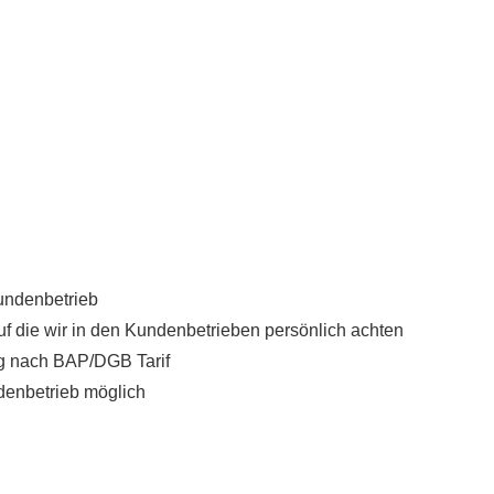
undenbetrieb
f die wir in den Kundenbetrieben persönlich achten
ng nach BAP/DGB Tarif
enbetrieb möglich