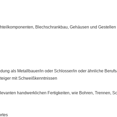
hteilkomponenten, Blechschrankbau, Gehäusen und Gestellen
dung als Metallbauer/in oder Schlosser/in oder ähnliche Beruf
teiger mit Schweißkenntnissen
elevanten handwerklichen Fertigkeiten, wie Bohren, Trennen, Sc
rtes