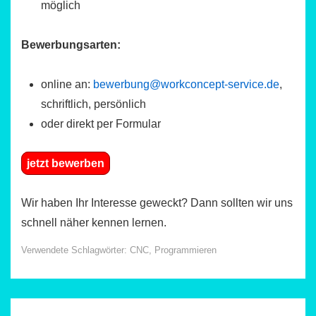
möglich
Bewerbungsarten:
online an:
bewerbung@workconcept-service.de
,
schriftlich, persönlich
oder direkt per Formular
jetzt bewerben
Wir haben Ihr Interesse geweckt? Dann sollten wir uns
schnell näher kennen lernen.
Verwendete Schlagwörter:
CNC
,
Programmieren