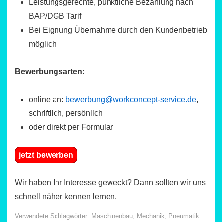
Leistungsgerechte, pünktliche Bezahlung nach
BAP/DGB Tarif
Bei Eignung Übernahme durch den Kundenbetrieb
möglich
Bewerbungsarten:
online an:
bewerbung@workconcept-service.de
,
schriftlich, persönlich
oder direkt per Formular
jetzt bewerben
Wir haben Ihr Interesse geweckt? Dann sollten wir uns
schnell näher kennen lernen.
Verwendete Schlagwörter:
Maschinenbau
,
Mechanik
,
Pneumatik