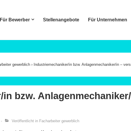
Für Bewerber
Stellenangebote
Für Unternehmen
ation
rbeiter gewerblich
›
Industriemechaniker/in bzw. Anlagenmechaniker/in – ver
/in bzw. Anlagenmechaniker/
Veröffentlicht in
Facharbeiter gewerblich