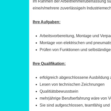
Im Rahmen der Arbeitnehmerüberlassung suc
eine/n/mehrere zuverlässige/n Industriemec
Ihre Aufgaben:
Arbeitsvorbereitung, Montage und Verp
Montage von elektrischen und pneumati
Prüfen von Funktionen und selbständige
Ihre Qualifikation:
erfolgreich abgeschlossene Ausbildung a
Lesen von technischen Zeichnungen
Qualitiätsbewusstsein
mehrjährige Berufserfahrung wäre von Vo
Sie sind aufgeschlossen, teamfähig und