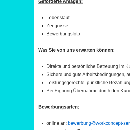
Geforderte Anlagen:
Lebenslauf
Zeugnisse
Bewerbungsfoto
Was Sie von uns erwarten können:
Direkte und persönliche Betreuung im K
Sichere und gute Arbeitsbedingungen, au
Leistungsgerechte, pünktliche Bezahlu
Bei Eignung Übernahme durch den Kund
Bewerbungsarten:
online an:
bewerbung@workconcept-ser