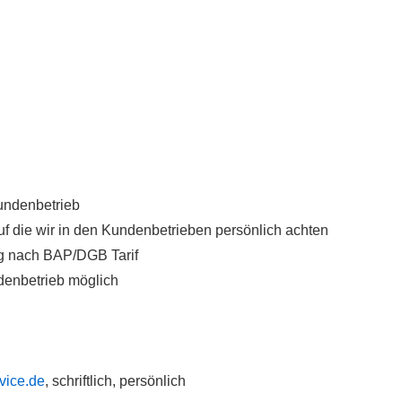
undenbetrieb
f die wir in den Kundenbetrieben persönlich achten
ng nach BAP/DGB Tarif
enbetrieb möglich
vice.de
, schriftlich, persönlich