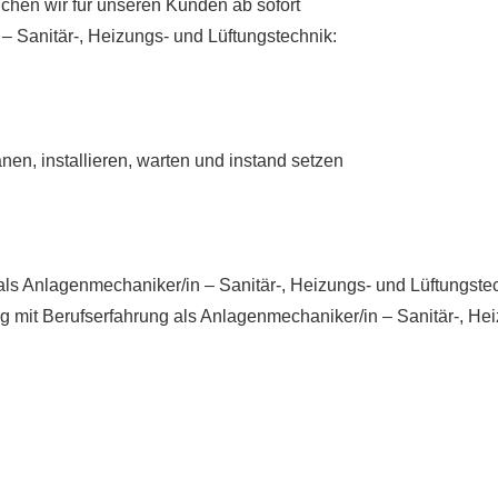
hen wir für unseren Kunden ab sofort
– Sanitär-, Heizungs- und Lüftungstechnik:
nen, installieren, warten und instand setzen
als Anlagenmechaniker/in – Sanitär-, Heizungs- und Lüftungste
g mit Berufserfahrung als Anlagenmechaniker/in – Sanitär-, He