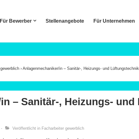
Für Bewerber
Stellenangebote
Für Unternehmen
ation
 gewerblich
›
Anlagenmechaniker/in – Sanitär-, Heizungs- und Lüftungstechni
n – Sanitär-, Heizungs- und 
Veröffentlicht in
Facharbeiter gewerblich