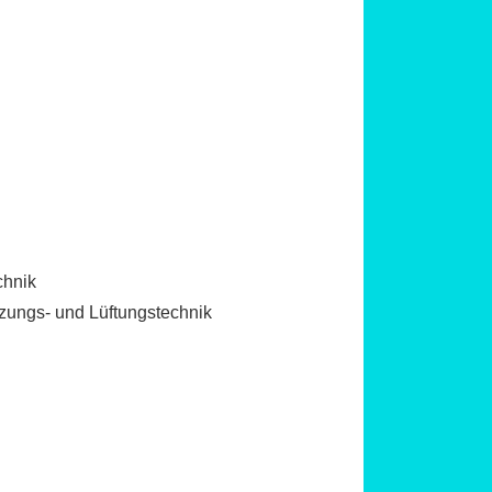
chnik
izungs- und Lüftungstechnik