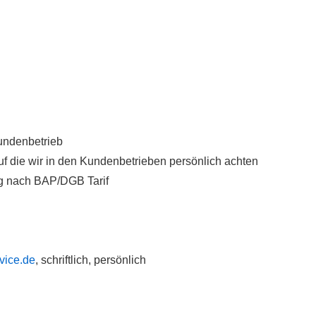
undenbetrieb
f die wir in den Kundenbetrieben persönlich achten
ng nach BAP/DGB Tarif
vice.de
, schriftlich, persönlich