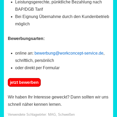
Leistungsgerechte, pünktliche Bezahlung nach
BAP/DGB Tarif
Bei Eignung Übernahme durch den Kundenbetrieb
möglich
Bewerbungsarten:
online an:
bewerbung@workconcept-service.de
,
schriftlich, persönlich
oder direkt per Formular
jetzt bewerben
Wir haben Ihr Interesse geweckt? Dann sollten wir uns
schnell näher kennen lernen.
Verwendete Schlagwörter:
MAG
,
Schweißen