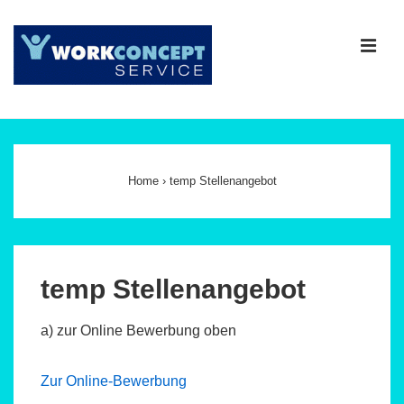
↓
Zum
ME
Inhalt
Main
Navigation
Home
›
temp Stellenangebot
temp Stellenangebot
a) zur Online Bewerbung oben
Zur Online-Bewerbung